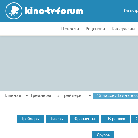
Регист
Новости
Рецензии
Биографии
Главная
»
Трейлеры
»
Трейлеры
»
13 часов: Тайные с