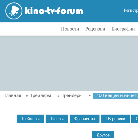
Регист
Новости
Рецензии
Биографии
Главная
»
Трейлеры
»
Трейлеры
»
100 вещей и ничего