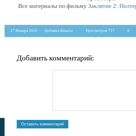
Все материалы по фильму
Заклятие 2: Полте
17 Января 2016
Добавил dimaziz
Просмотров 717
0
Добавить комментарий: