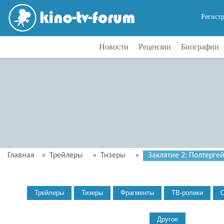
Регист
Новости
Рецензии
Биографии
Главная
»
Трейлеры
»
Тизеры
»
Заклятие 2: Полтергей