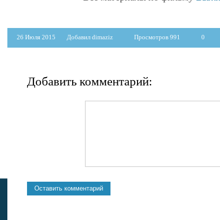
26 Июля 2015
Добавил dimaziz
Просмотров 991
0
Добавить комментарий: