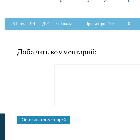
28 Июля 2014
Добавил dimaziz
Просмотров 798
0
Добавить комментарий: