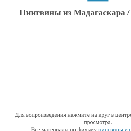
Пингвины из Мадагаскара /Т
Для вопроизведения нажмите на круг в центр
просмотра.
Все материалы по фильму
пингвины из