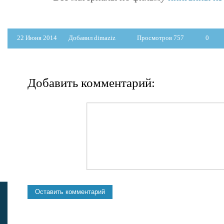
22 Июня 2014
Добавил dimaziz
Просмотров 757
0
Добавить комментарий: