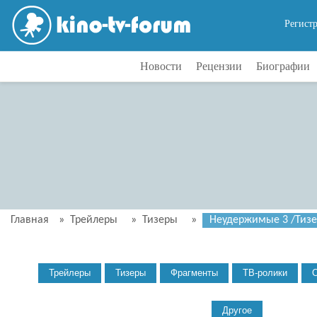
Регист
Новости
Рецензии
Биографии
Главная
»
Трейлеры
»
Тизеры
»
Неудержимые 3 /Тизер