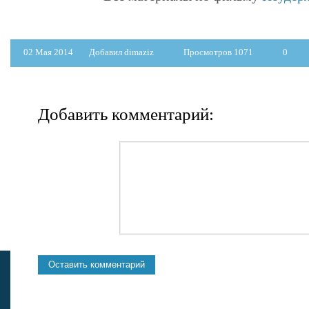
02 Мая 2014
Добавил dimaziz
Просмотров 1071
0
Добавить комментарий: