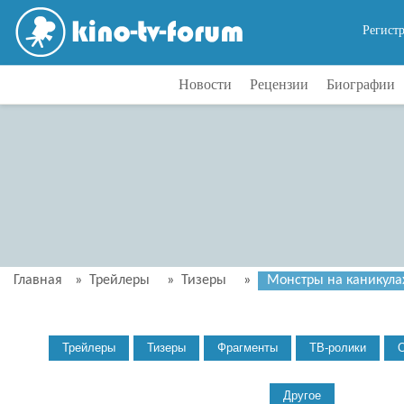
Регист
Новости
Рецензии
Биографии
Главная
»
Трейлеры
»
Тизеры
»
Монстры на каникулах 