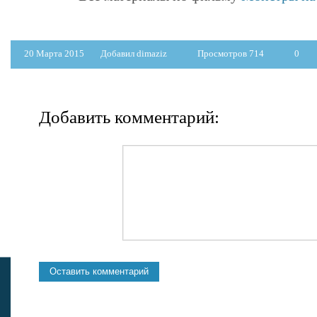
20 Марта 2015
Добавил dimaziz
Просмотров 714
0
Добавить комментарий: