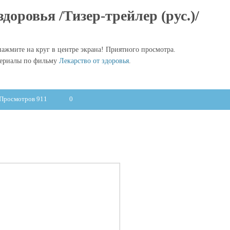
здоровья /Тизер-трейлер (рус.)/
ажмите на круг в центре экрана! Приятного просмотра.
териалы по фильму
Лекарство от здоровья
.
Просмотров 911
0