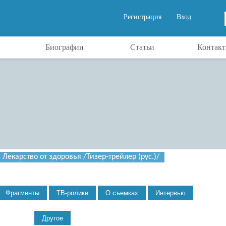
Регистрация
Вход
Биографии
Статьи
Контак
Лекарство от здоровья /Тизер-трейлер (рус.)/