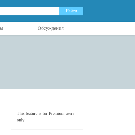
ты
Обсуждения
This feature is for Premium users
only!