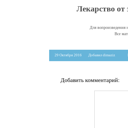
Лекарство от 
Для вопроизведения н
Все ма
29 Октября 2016
Добавил dimaziz
Добавить комментарий: