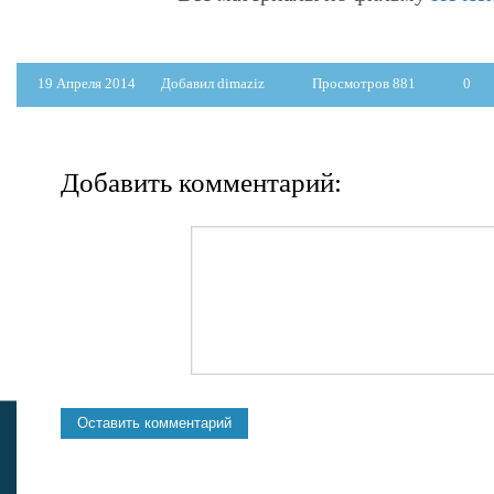
19 Апреля 2014
Добавил dimaziz
Просмотров 881
0
Добавить комментарий: