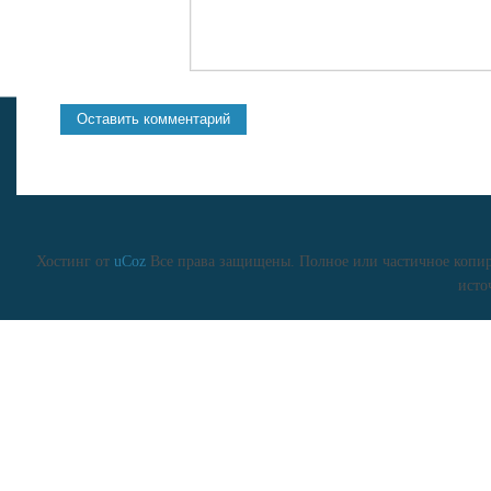
Хостинг от
uCoz
Все права защищены. Полное или частичное копиро
исто