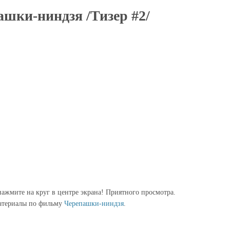
шки-ниндзя /Тизер #2/
ажмите на круг в центре экрана! Приятного просмотра.
атериалы по фильму
Черепашки-ниндзя
.