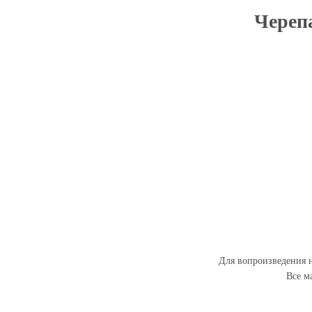
Черепа
Для вопроизведения н
Все м