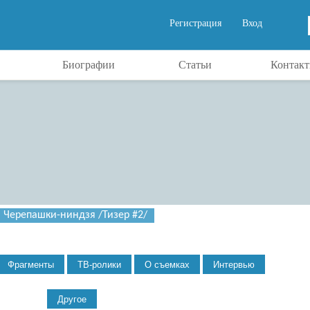
Регистрация
Вход
Биографии
Статьи
Контак
Черепашки-ниндзя /Тизер #2/