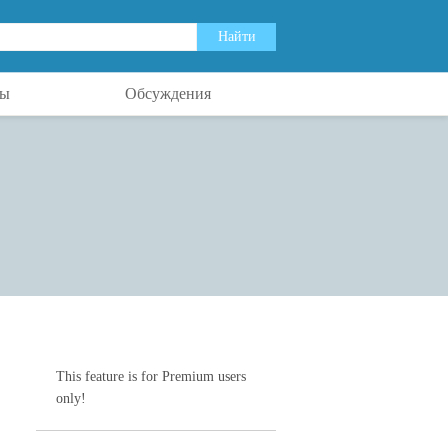
ты
Обсуждения
This feature is for Premium users
only!