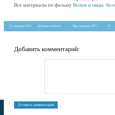
Все материалы по фильму
Волки и овцы: бе-
23 Апреля 2016
Добавил dimaziz
Просмотров 897
0
Добавить комментарий: