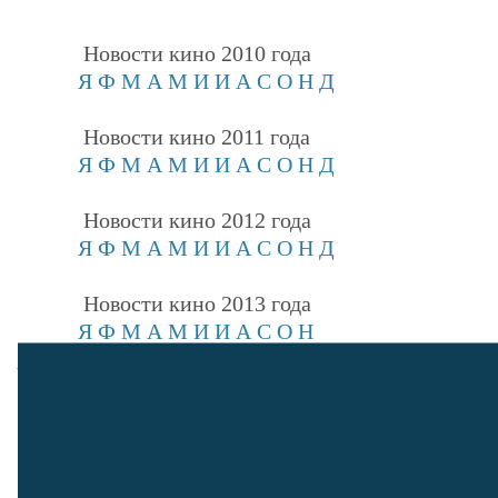
Новости кино 2010 года
Я
Ф
М
А
М
И
И
А
С
О
Н
Д
Новости кино 2011 года
Я
Ф
М
А
М
И
И
А
С
О
Н
Д
Новости кино 2012 года
Я
Ф
М
А
М
И
И
А
С
О
Н
Д
Новости кино 2013 года
Я
Ф
М
А
М
И
И
А
С
О
Н