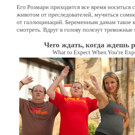
Его Розмари приходится все время носиться 
животом от преследователей, мучиться сомн
от галлюцинаций. Беременным дамам такое 
смотреть. Вдруг в голову полезут тревожные
Чего ждать, когда ждешь 
What to Expect When You're Exp