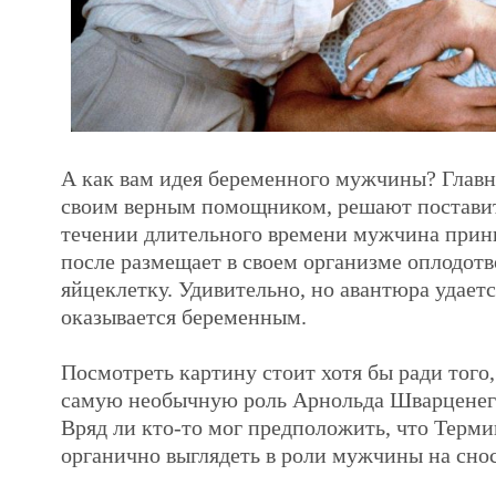
А как вам идея беременного мужчины? Главн
своим верным помощником, решают поставит
течении длительного времени мужчина прин
после размещает в своем организме оплодот
яйцеклетку. Удивительно, но авантюра удает
оказывается беременным.
Посмотреть картину стоит хотя бы ради того
самую необычную роль Арнольда Шварценегг
Вряд ли кто-то мог предположить, что Терми
органично выглядеть в роли мужчины на снос