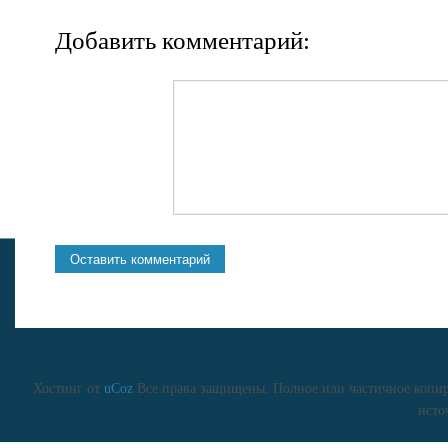
Добавить комментарий:
Хостинг от
uCoz
Все права защищены. Полное или частичное копиро
исто