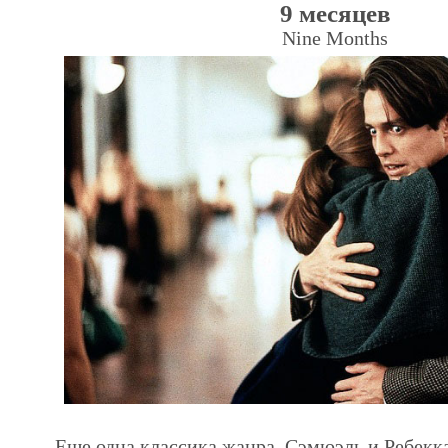
9 месяцев
Nine Months
Еще одна классика жанра. Сэмюэль и Ребекка