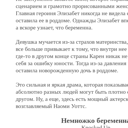
сценарием и грамотно прорисованными женс
Главная героиня Элизабет никогда не видела 
оставила ее в роддоме. Однажды Элизабет вп
а вскоре узнает, что беременна.
Девушка мучается из-за страхов материнства
все больше привыкает к тому, что внутри нее
где-то в другом конце страны Карен никак н
себя за ошибку юности. Тогда из-за давления
оставила новорожденную дочь в роддоме.
Это сильная и яркая драма, которая показывае
абсолютно разных людей могут быть плотно 
другом. Ну, а еще, здесь есть мощный актерск
возглавляемый Наоми Уоттс.
Немножко беременн
Knocked Up