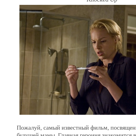
Пожалуй, самый известный фильм, посвяще
будущей мамы. Главная героиня знакомится в