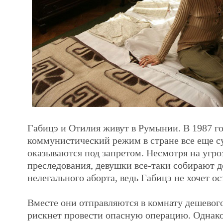
Габицэ и Отилия живут в Румынии. В 1987 г
коммунистический режим в стране все еще су
оказываются под запретом. Несмотря на угро
преследования, девушки все-таки собирают д
нелегального аборта, ведь Габицэ не хочет ос
Вместе они отправляются в комнату дешевого
рискнет провести опасную операцию. Однак