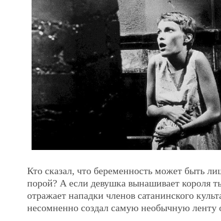
Кто сказал, что беременность может быть л
порой? А если девушка вынашивает короля т
отражает нападки членов сатанинского куль
несомненно создал самую необычную ленту 