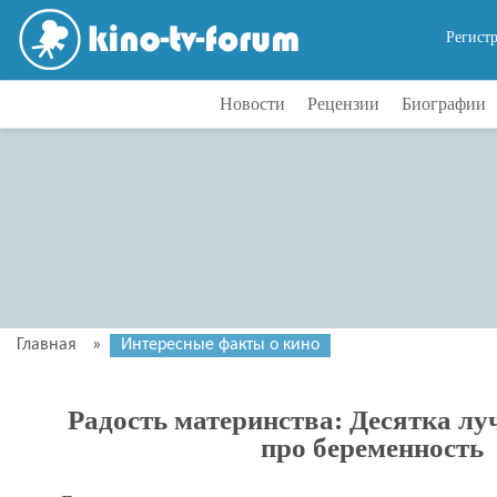
Регист
Новости
Рецензии
Биографии
Главная
»
Интересные факты о кино
Радость материнства: Десятка л
про беременность