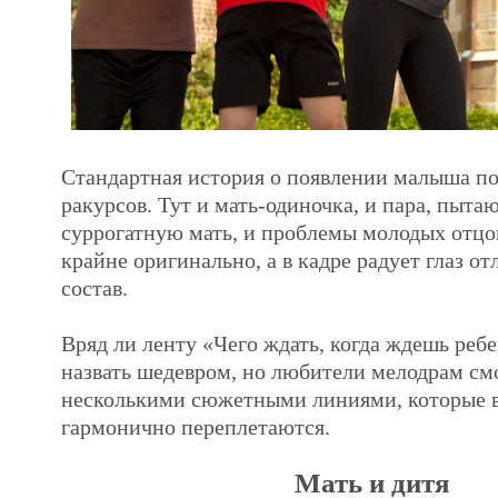
Стандартная история о появлении малыша по
ракурсов. Тут и мать-одиночка, и пара, пыта
суррогатную мать, и проблемы молодых отцов
крайне оригинально, а в кадре радует глаз о
состав.
Вряд ли ленту «Чего ждать, когда ждешь реб
назвать шедевром, но любители мелодрам см
несколькими сюжетными линиями, которые в
гармонично переплетаются.
Мать и дитя