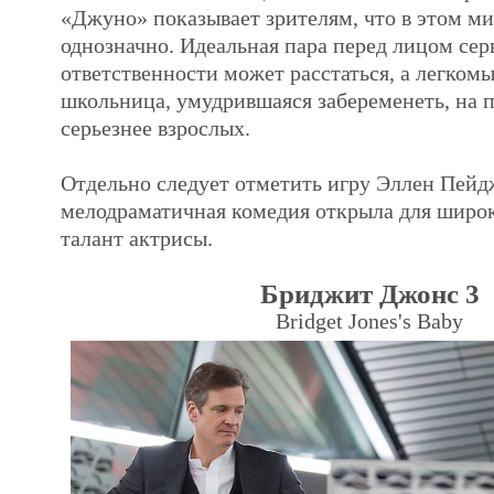
«Джуно» показывает зрителям, что в этом ми
однозначно. Идеальная пара перед лицом сер
ответственности может расстаться, а легком
школьница, умудрившаяся забеременеть, на 
серьезнее взрослых.
Отдельно следует отметить игру Эллен Пейд
мелодраматичная комедия открыла для широ
талант актрисы.
Бриджит Джонс 3
Bridget Jones's Baby