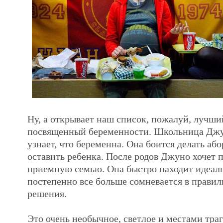
Ну, а открывает наш список, пожалуй, лучши
посвященный беременности. Школьница Джу
узнает, что беременна. Она боится делать аб
оставить ребенка. После родов Джуно хочет 
приемную семью. Она быстро находит идеаль
постепенно все больше сомневается в правил
решения.
Это очень необычное, светлое и местами тра