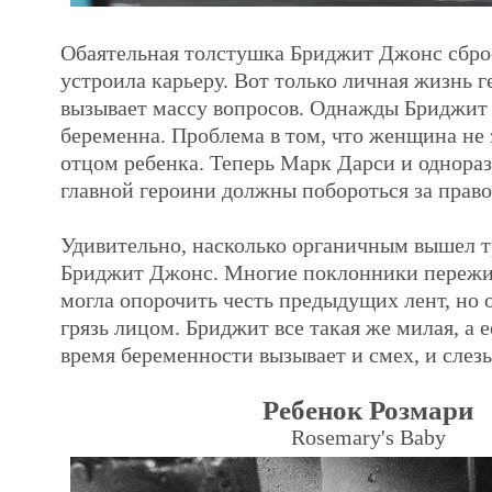
Обаятельная толстушка Бриджит Джонс сбро
устроила карьеру. Вот только личная жизнь г
вызывает массу вопросов. Однажды Бриджит 
беременна. Проблема в том, что женщина не з
отцом ребенка. Теперь Марк Дарси и однора
главной героини должны побороться за право
Удивительно, насколько органичным вышел т
Бриджит Джонс. Многие поклонники пережив
могла опорочить честь предыдущих лент, но о
грязь лицом. Бриджит все такая же милая, а 
время беременности вызывает и смех, и слезы
Ребенок Розмари
Rosemary's Baby