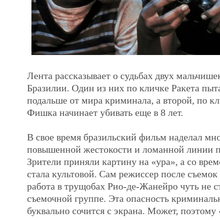
Лента рассказывает о судьбах двух мальчише
Бразилии. Один из них по кличке Ракета пыт
подальше от мира криминала, а второй, по к
Фишка начинает убивать еще в 8 лет.
В свое время бразильский фильм наделал мно
повышенной жестокости и ломанной линии п
Зрители приняли картину на «ура», а со врем
стала культовой. Сам режиссер после съемок 
работа в трущобах Рио-де-Жанейро чуть не с
съемочной группе. Эта опасность криминаль
буквально сочится с экрана. Может, поэтому 