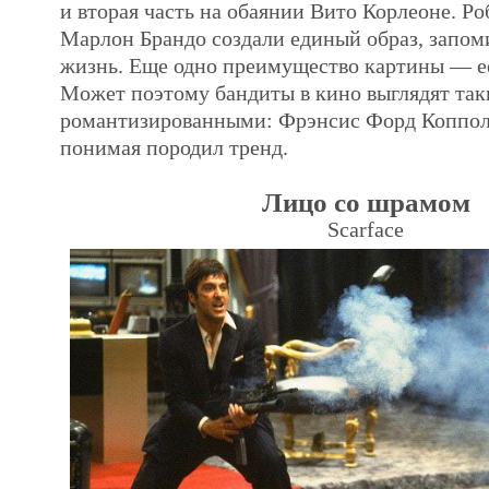
и вторая часть на обаянии Вито Корлеоне. Ро
Марлон Брандо создали единый образ, запо
жизнь. Еще одно преимущество картины — е
Может поэтому бандиты в кино выглядят та
романтизированными: Фрэнсис Форд Коппола
понимая породил тренд.
Лицо со шрамом
Scarface