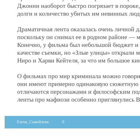
Джонни наоборот быстро погрязает в пороке,
долги и количество убитых им невинных люд
Драматичная лента оказалась очень личной д
поскольку он снимал ее в родном районе — 
Конечно, у фильма был небольшой бюджет и 
качестве съемки, но «Злые улицы» открыли м
Ниро и Харви Кейтеля, за что им большое ки
О фильмах про мир криминала можно говорит
они имеют примерно одинаковую сюжетную к
отличаются персонажами и философским под
ленты про мафиози особенно приглянулись 
Елена_Самойлова
0