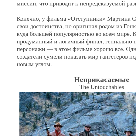
миссии, что приводит к непредсказуемой раз
Конечно, у фильма «Отступники» Мартина Ск
свои достоинства, но оригинал родом из Гонк
куда большей популярностью во всем мире. К
продуманный и логичный финал, гениально 
персонажи — в этом фильме хорошо все. Одна
создатели сумели показать мир гангстеров п
новым углом.
Неприкасаемые
The Untouchables