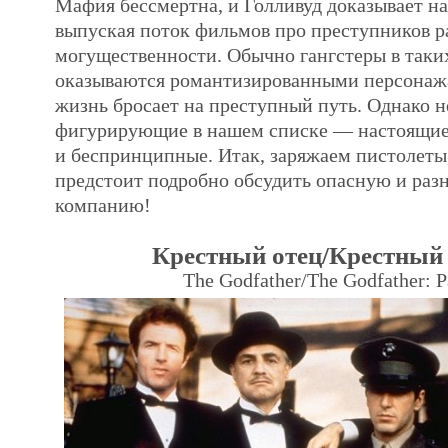
Мафия бессмертна, и Голливуд доказывает на
выпуская поток фильмов про преступников р
могущественности. Обычно гангстеры в таки
оказываются романтизированными персонаж
жизнь бросает на преступный путь. Однако н
фигурирующие в нашем списке — настоящие
и беспринципные. Итак, заряжаем пистолеты,
предстоит подробно обсудить опасную и ра
компанию!
Крестный отец/Крестный 
The Godfather/The Godfather: Pa