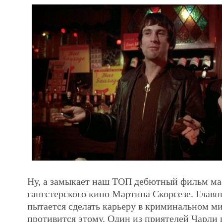
Ну, а замыкает наш ТОП дебютный фильм ма
гангстерского кино Мартина Скорсезе. Главн
пытается сделать карьеру в криминальном мир
противится этому. Один из приятелей Чарли