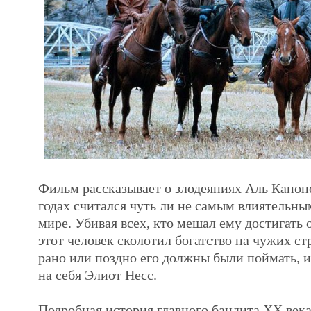
Фильм рассказывает о злодеяниях Аль Капоне
годах считался чуть ли не самым влиятельны
мире. Убивая всех, кто мешал ему достигать 
этот человек сколотил богатство на чужих ст
рано или поздно его должны были поймать, и
на себя Элиот Несс.
Подробная история главного бандита XX века