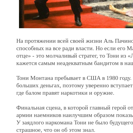
На протяжении всей своей жизни Аль Пачино
способных на все ради власти. Но если его 
отце» - это молчаливый стратег, то Тони из 
кажется самым неадекватным бандитом в на
Тони Монтана пребывает в США в 1980 году.
больших деньгах, поэтому уверенно вступает
где балом правят наркотики и оружие.
Финальная сцена, в которой главный герой о
армии наемников наилучшим образом показыв
У заядлого наркомана Тони не было будущего
страшное, что он об этом знал.