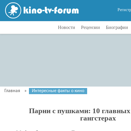
Регист
Новости
Рецензии
Биографии
Главная
»
Интересные факты о кино
Парни с пушками: 10 главных
гангстерах