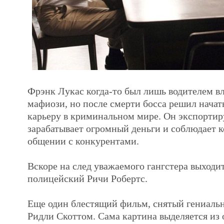
Фрэнк Лукас когда-то был лишь водителем в
мафиози, но после смерти босса решил нача
карьеру в криминальном мире. Он экспортир
зарабатывает огромный деньги и соблюдает к
общении с конкурентами.
Вскоре на след уважаемого гангстера выходи
полицейский Ричи Робертс.
Еще один блестящий фильм, снятый гениал
Ридли Скоттом. Сама картина выделяется из 