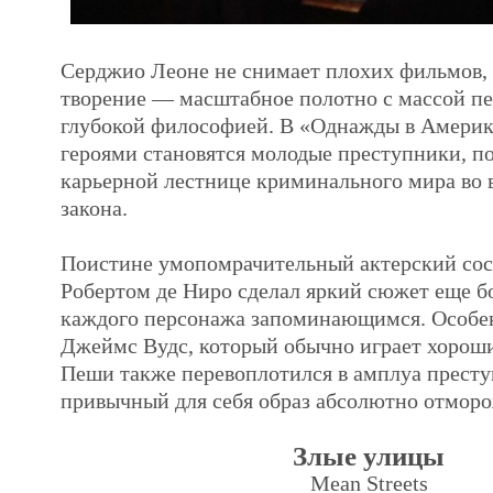
Серджио Леоне не снимает плохих фильмов, 
творение — масштабное полотно с массой п
глубокой философией. В «Однажды в Америк
героями становятся молодые преступники, 
карьерной лестнице криминального мира во 
закона.
Поистине умопомрачительный актерский сос
Робертом де Ниро сделал яркий сюжет еще б
каждого персонажа запоминающимся. Особе
Джеймс Вудс, который обычно играет хорош
Пеши также перевоплотился в амплуа престу
привычный для себя образ абсолютно отмор
Злые улицы
Mean Streets