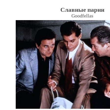
Славные парни
Goodfellas