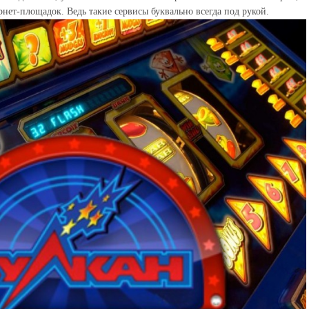
ернет-площадок. Ведь такие сервисы буквально всегда под рукой.