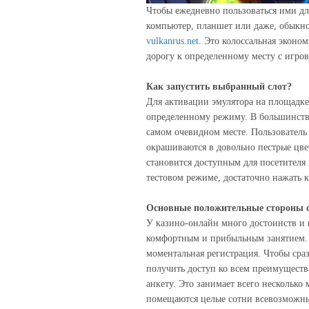
Чтобы ежедневно пользоваться ими дл
компьютер, планшет или даже, обыкн
vulkanrus.net
. Это колоссальная эконо
дорогу к определенному месту с игро
Как запустить выбранный слот?
Для активации эмулятора на площадке
определенному режиму. В большинств
самом очевидном месте. Пользователь 
окрашиваются в довольно пестрые цве
становится доступным для посетителя 
тестовом режиме, достаточно нажать к
Основные положительные стороны ca
У казино-онлайн много достоинств и 
комфортным и прибыльным занятием. 
моментальная регистрация. Чтобы сра
получить доступ ко всем преимуществ
анкету. Это занимает всего несколько
помещаются целые сотни всевозможных