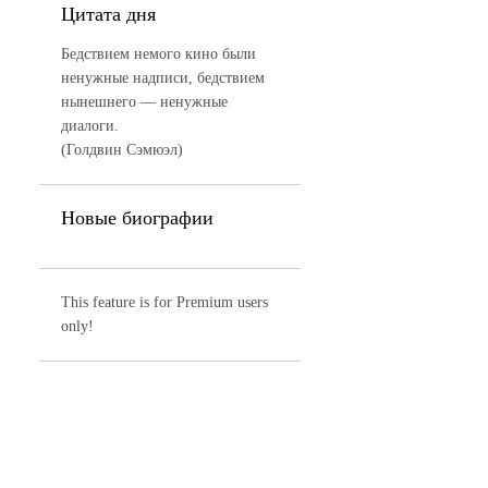
Цитата дня
Бедствием немого кино были
ненужные надписи, бедствием
нынешнего — ненужные
диалоги.
(Голдвин Сэмюэл)
Новые биографии
This feature is for Premium users
only!