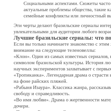
Социальными аспектами. Сюжеты часто
актуальные проблемы общества, такие ка
семейные конфликты или личностный в
Эти черты делают бразильские сериалы инт
увлекательными для аудитории любого возрас
Лучшие бразильские сериалы: что п
Если вы только начинаете знакомство с этим
внимание на следующие теленовеллы:
«Клон». Один из самых известных сериалов, 
символом бразильской культуры. История лю
научных экспериментов захватывает с первых
«Тропиканка». Легендарная драма о страсти
на фоне райских пляжей.
«Рабыня Изаура». Классика жанра, рассказыв
свободу и справедливость.
«Во имя любви». Драма о жертвенности мате
дочери.