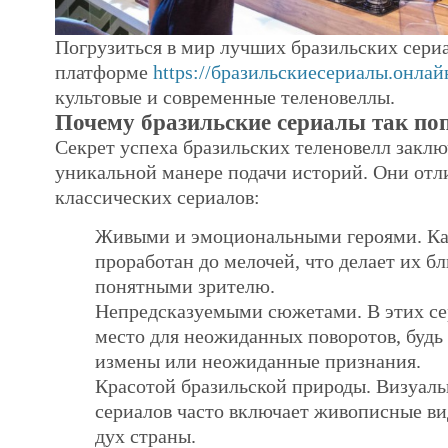
Погрузиться в мир лучших бразильских сери
платформе
https://бразильскиесериалы.онлай
культовые и современные теленовеллы.
Почему бразильские сериалы так п
Секрет успеха бразильских теленовелл заклю
уникальной манере подачи историй. Они отл
классических сериалов:
Живыми и эмоциональными героями. К
проработан до мелочей, что делает их б
понятными зрителю.
Непредсказуемыми сюжетами. В этих сер
место для неожиданных поворотов, будь 
измены или неожиданные признания.
Красотой бразильской природы. Визуал
сериалов часто включает живописные в
дух страны.