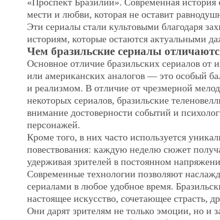
«Проспект Бразилии». Современная история о
мести и любви, которая не оставит равнодуш
Эти сериалы стали культовыми благодаря з
историям, которые остаются актуальными даж
Чем бразильские сериалы отличаютс
Основное отличие бразильских сериалов от 
или американских аналогов — это особый б
и реализмом. В отличие от чрезмерной мело
некоторых сериалов, бразильские теленовел
внимание достоверности событий и психолог
персонажей.
Кроме того, в них часто используется уника
повествования: каждую неделю сюжет получа
удерживая зрителей в постоянном напряжени
Современные технологии позволяют наслаж
сериалами в любое удобное время. Бразильс
настоящее искусство, сочетающее страсть, д
Они дарят зрителям не только эмоции, но и 