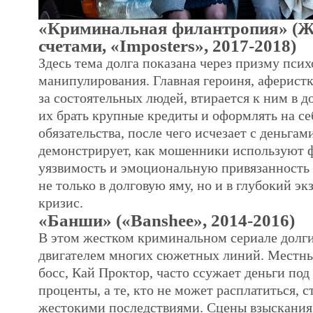
«Криминальная филантропия» (Ж
счетами, «Imposters», 2017-2018)
Здесь тема долга показана через призму пси
манипулирования. Главная героиня, аферистк
за состоятельных людей, втирается к ним в до
их брать крупные кредиты и оформлять на се
обязательства, после чего исчезает с деньгам
демонстрирует, как мошенники используют
уязвимость и эмоциональную привязанность 
не только в долговую яму, но и в глубокий э
кризис.
«Банши» («Banshee», 2014-2016)
В этом жестком криминальном сериале долг
двигателем многих сюжетных линий. Местн
босс, Кай Проктор, часто ссужает деньги по
проценты, а те, кто не может расплатиться, 
жестокими последствиями. Сцены взыскания